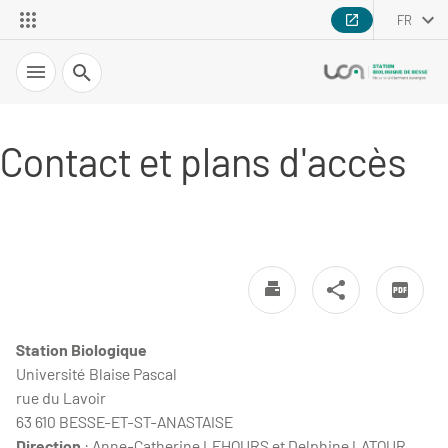
FR
Recherche
Contact et plans d'accès
Station Biologique
Université Blaise Pascal
rue du Lavoir
63 610 BESSE-ET-ST-ANASTAISE
Direction
: Anne-Catherine LEHOURS et Delphine LATOUR