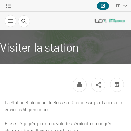
FR
Recherche
Visiter la station
La Station Biologique de Besse en Chandesse peut accueillir
environs 40 personnes.
Elle est équipée pour recevoir des séminaires, congrès,
stages de formations et de recherches...