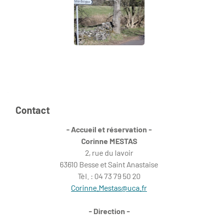
Contact
- Accueil et réservation -
Corinne MESTAS
2, rue du lavoir
63610 Besse et Saint Anastaise
Tèl. : 04 73 79 50 20
Corinne.Mestas@uca.fr
- Direction -