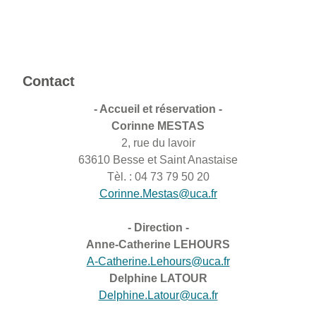
Contact
- Accueil et réservation -
Corinne MESTAS
2, rue du lavoir
63610 Besse et Saint Anastaise
Tèl. : 04 73 79 50 20
Corinne.Mestas@uca.fr
- Direction -
Anne-Catherine LEHOURS
A-Catherine.Lehours@uca.fr
Delphine LATOUR
Delphine.Latour@uca.fr