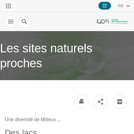
FR
Recherche
Les sites naturels
proches
Une diversité de Milieux ...
Des lacs ...