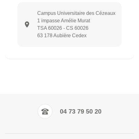
Campus Universitaire des Cézeaux
1 impasse Amélie Murat
TSA 60026 - CS 60026
63 178 Aubière Cedex
04 73 79 50 20