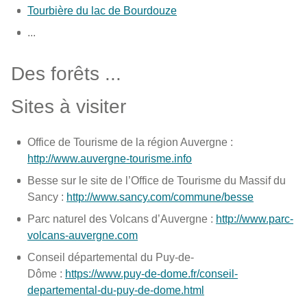
Tourbière du lac de Bourdouze
...
Des forêts ...
Sites à visiter
Office de Tourisme de la région Auvergne :
http://www.auvergne-tourisme.info
Besse sur le site de l’Office de Tourisme du Massif du
Sancy :
http://www.sancy.com/commune/besse
Parc naturel des Volcans d’Auvergne :
http://www.parc-
volcans-auvergne.com
Conseil départemental du Puy-de-
Dôme :
https://www.puy-de-dome.fr/conseil-
departemental-du-puy-de-dome.html